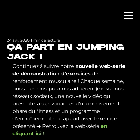
24 avr. 2020
1 min de lecture
ÇA PART EN JUMPING
JACK !
Continuez à suivre notre 
nouvelle web-série 
de démonstration d'exercices
 de 
renforcement musculaire ! Chaque semaine, 
nous postons, pour nos adhérent(e)s sur nos 
réseaux sociaux, une nouvelle vidéo qui 
présentera des variantes d'un mouvement 
phare du fitness
 et un programme 
d'entraînement en rapport avec l'exercice 
présenté.
➡️
 Retrouvez la web-série 
en 
cliquant ici !