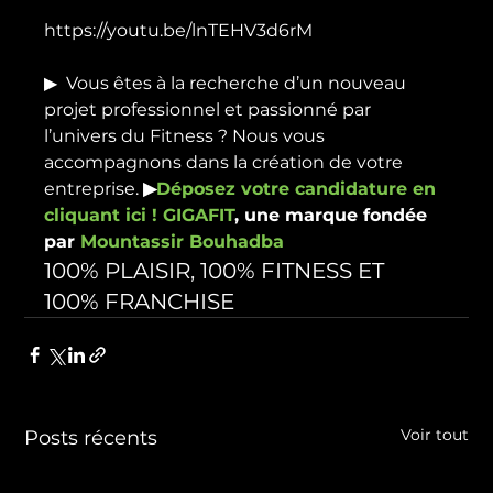
https://youtu.be/lnTEHV3d6rM

▶
  Vous êtes à la recherche d’un nouveau 
projet professionnel et passionné par 
l’univers du Fitness ? Nous vous 
accompagnons dans la création de votre 
entreprise. 
▶
Déposez votre candidature en 
cliquant ici ! 
GIGAFIT
, une marque fondée 
par 
Mountassir Bouhadba
100% PLAISIR, 100% FITNESS ET 
100% FRANCHISE
Voir tout
Posts récents