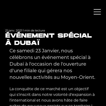
21 janv. 2021
1 min de lecture
ÉVÉNEMENT SPÉCIAL
À DUBAÏ
Ce samedi 23 Janvier, nous 
célébrons un événement spécial à 
Dubaï à l'occasion de l'ouverture 
d'une filiale qui gérera nos 
nouvelles activités au Moyen-Orient.
La conquête de ce marché est un objectif 
qui s'inscrit dans notre volonté d'expansion à 
l'international et nous avons hâte de faire 
naître de nouveaux projets sur ce territoire !
