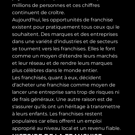
millions de personnes et ces chiffres 
continuent de croître.
Aujourd'hui, les opportunités de franchise 
existent pour pratiquement tous ceux qui le 
souhaitent. Des marques et des entreprises 
dans une variété d'industries et de secteurs 
se tournent vers les franchises. Elles le font 
comme un moyen d'étendre leurs marchés 
et leur réseau et de rendre leurs marques 
plus célèbres dans le monde entier.
Les franchisés, quant à eux, décident 
d'acheter une franchise comme moyen de 
lancer une entreprise sans trop de risques ni 
de frais généraux. Une autre raison est de 
s'assurer qu'ils ont un héritage à transmettre 
à leurs enfants. Les franchises restent 
populaires car elles offrent un emploi 
approprié au niveau local et un revenu fiable.