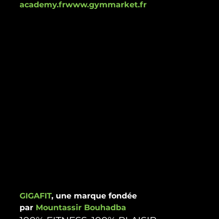
academy.fr
www.gymmarket.fr
GIGAFIT
, une marque fondée 
par 
Mountassir Bouhadba