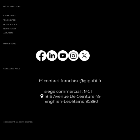
DÉCOUVRIR GIGAFIT
ÉVÉNEMENTS
TÉMOIGNAGE
NOS ACTIVITÉS
NOS SERVICES
ACTUALITÉ
SUIVEZ-NOUS
CONTACTEZ-NOUS
contact-franchise@gigafit.fr
Enghien-Les-Bains, 95880
© 2025 GIGAFIT. ALL RIGHTS RESERVED.