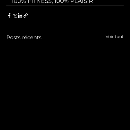
100% FITNESS, 100% PLAISIR
Voir tout
Posts récents