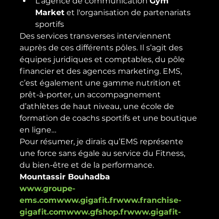
L'agence de communication 
Gym 
Market
 et l'organisation de partenariats 
sportifs
Des services transverses interviennent 
auprès de ces différents pôles. Il s’agit des 
équipes juridiques et comptables, du pôle 
financier et des agences marketing. EMS, 
c’est également une gamme nutrition et 
prêt-à-porter, un accompagnement 
d’athlètes de haut niveau, une école de 
formation de coachs sportifs et une boutique 
en ligne…
Pour résumer, je dirais qu’EMS représente 
une force sans égale au service du Fitness, 
du bien-être et de la performance.
Mountassir Bouhadba
www.groupe-
ems.com
www.gigafit.fr
www.franchise-
gigafit.com
www.gfshop.fr
www.gigafit-