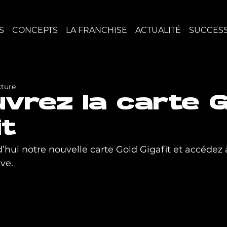
S
CONCEPTS
LA FRANCHISE
ACTUALITÉ
SUCCESS
cture
vrez la carte G
it
hui notre nouvelle carte Gold Gigafit et accédez 
ve. 