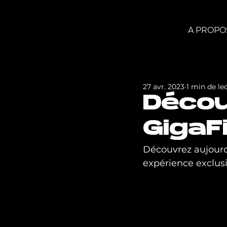
A PROPO
27 avr. 2023
1 min de le
Décou
GigaF
Découvrez aujourd’
expérience exclusi