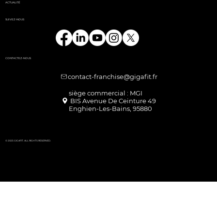
ACTUALITÉ
SUIVEZ-NOUS
CONTACTEZ-NOUS
contact-franchise@gigafit.fr
Enghien-Les-Bains, 95880
© 2025 GIGAFIT. ALL RIGHTS RESERVED.