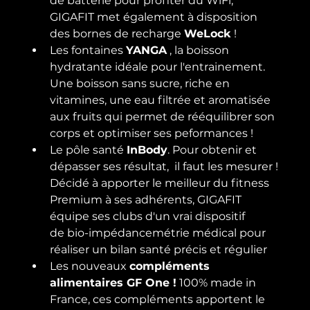
de batterie pour profiter du WiFi, 
GIGAFIT met également à disposition 
des bornes de recharge 
WeLock
 !
Les fontaines 
YANGA
 , la boisson 
hydratante idéale pour l'entrainement. 
Une boisson sans sucre, riche en 
vitamines, une eau filtrée et aromatisée 
aux fruits qui permet de rééquilibrer son 
corps et optimiser ses peformances !
Le pôle santé 
InBody
. Pour obtenir et 
dépasser ses résultat,  il faut les mesurer ! 
Décidé à apporter le meilleur du fitness 
Premium à ses adhérents, GIGAFIT 
équipe ses clubs d'un vrai dispositif 
de bio-impédancemétrie médical pour 
réaliser un bilan santé précis et régulier
Les nouveaux 
compléments 
alimentaires GF One !
 100% made in 
France, ces compléments apportent le 