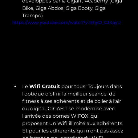
développés par la Gigafit Academy (Giga 
Bike, Giga Abdos, Giga Booty, Giga 
Trampo)
https://www.youtube.com/watch?v=EhyD_CJKayU
Le 
Wifi Gratuit
 pour tous! Toujours dans 
l'optique d'offrir la meilleur séance  de 
fitness à ses adhérents et de coller à l'air 
du digital, GIGAFIT se modernise avec 
l'arrivée des bornes WIFOX, qui 
proposent un Wifi illimité aux adhérents. 
Et pour les adhérents qui n'ont pas assez 