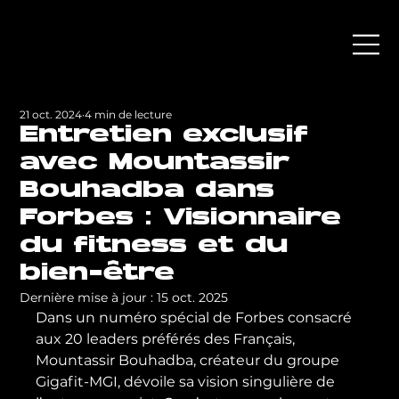
21 oct. 2024
4 min de lecture
Entretien exclusif
avec Mountassir
Bouhadba dans
Forbes : Visionnaire
du fitness et du
bien-être
Dernière mise à jour :
15 oct. 2025
Dans un numéro spécial de Forbes consacré 
aux 20 leaders préférés des Français, 
Mountassir Bouhadba, créateur du groupe 
Gigafit-MGI, dévoile sa vision singulière de 