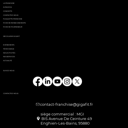
LA FRANCHISE
À PROPOS
CONCEPTS
CONTACTEZ-NOUS
PLAQUETTE FRANCHISE
FICHE DE RENSEIGNEMENTS
FICHE DE FOURNISSEUR
DÉCOUVRIR GIGAFIT
ÉVÉNEMENTS
TÉMOIGNAGE
NOS ACTIVITÉS
NOS SERVICES
ACTUALITÉ
SUIVEZ-NOUS
CONTACTEZ-NOUS
contact-franchise@gigafit.fr
Enghien-Les-Bains, 95880