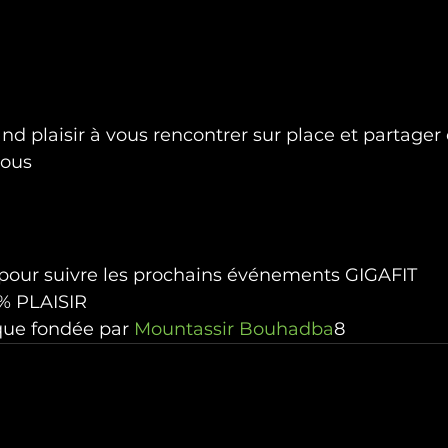
d plaisir à vous rencontrer sur place et partager 
ous 
pour suivre les prochains événements GIGAFIT
% PLAISIR
que fondée par 
Mountassir Bouhadba
8