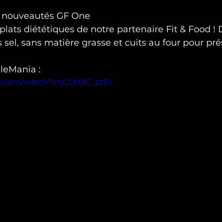
s nouveautés GF One 

plats diététiques de notre partenaire Fit & Food !
 sel, sans matière grasse et cuits au four pour pré
eMania :
e.com/watch?v=jCLM3C_zzSY