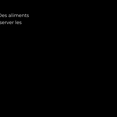
 Des aliments 
server les 