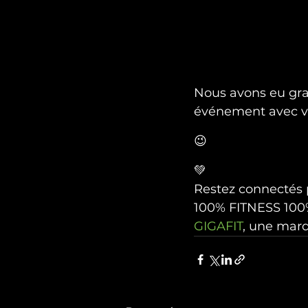
Nous avons eu gran
événement avec v
😉
💚

Restez connectés 
100% FITNESS 100
GIGAFIT
, une mar