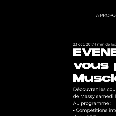
A PROPO
23 oct. 2017
1 min de le
EVENE
vous 
Muscl
Découvrez les coul
de Massy samedi 1
Au programme :

▪ Compétitions int