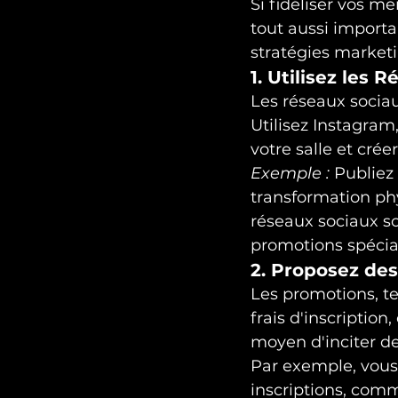
Si fidéliser vos m
tout aussi importa
stratégies marketi
1. Utilisez les 
Les réseaux socia
Utilisez Instagra
votre salle et crée
Exemple :
 Publiez
transformation ph
réseaux sociaux so
promotions spécia
2. Proposez des
Les promotions, te
frais d'inscription
moyen d'inciter de 
Par exemple, vous p
inscriptions, comm