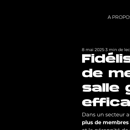
A PROPO
8 mai 2025
3 min de le
Fidéli
de m
salle 
effic
Dans un secteur au
plus de membres d