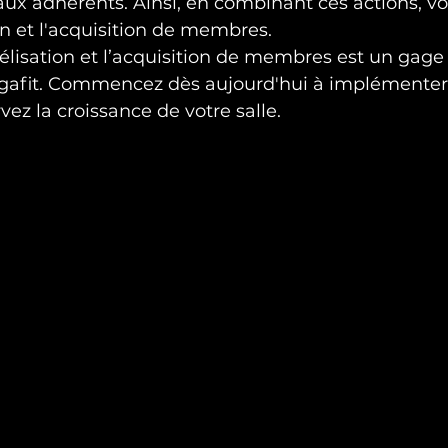
aux adhérents. Ainsi, en combinant ces actions, v
ion et l'acquisition de membres.
idélisation et l’acquisition de membres est un gage
Gigafit. Commencez dès aujourd'hui à implémenter
vez la croissance de votre salle.