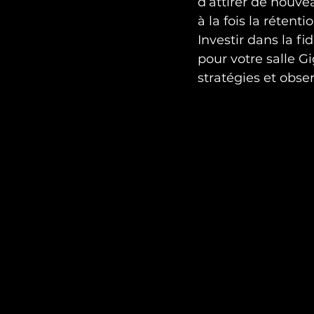
d’attirer de nouve
à la fois la rétent
Investir dans la f
pour votre salle 
stratégies et obser