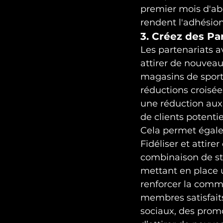
premier mois d'abo
rendent l'adhésion
3. Créez des Pa
Les partenariats a
attirer de nouveau
magasins de sport 
réductions croisées
une réduction aux 
de clients potenti
Cela permet égalem
Fidéliser et attir
combinaison de str
mettant en place 
renforcer la commu
membres satisfaits
sociaux, des promo