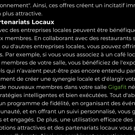
nnement". Ainsi, ces offres créent un incitatif im
 plus attractive.
rtenariats Locaux
vec des entreprises locales peuvent être bénéfiqu
x membres. En collaborant avec des restaurants s
ou d'autres entreprises locales, vous pouvez offrir
. Par exemple, si vous vous associez à un café loca
membres de votre salle, vous bénéficiez de l'expo
els qui n’avaient peut-être pas encore entendu par
ent de créer une synergie locale et d'élargir votr
er de nouveaux membres dans votre salle 
Gigafit
 né
atégies intelligentes et bien exécutées. Tout d'ab
un programme de fidélité, en organisant des évé
nauté, et en offrant un suivi personnalisé, vous 
 et engagés. De plus, une utilisation efficace des
tions attractives et des partenariats locaux vous