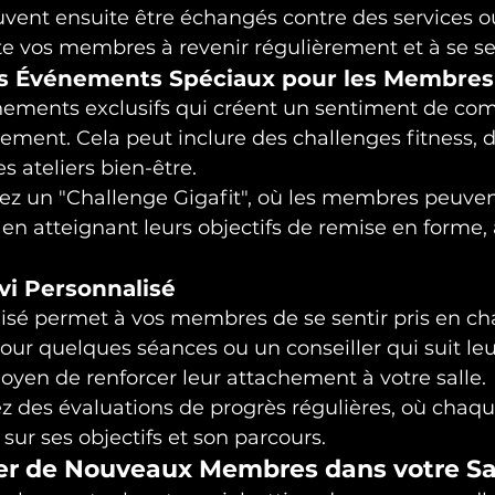
uvent ensuite être échangés contre des services o
ite vos membres à revenir régulièrement et à se sen
es Événements Spéciaux pour les Membres
ements exclusifs qui créent un sentiment de co
ement. Cela peut inclure des challenges fitness, d
 ateliers bien-être.
ez un "Challenge Gigafit", où les membres peuvent
n atteignant leurs objectifs de remise en forme, 
ivi Personnalisé
isé permet à vos membres de se sentir pris en ch
ur quelques séances ou un conseiller qui suit leu
oyen de renforcer leur attachement à votre salle.
z des évaluations de progrès régulières, où cha
 sur ses objectifs et son parcours.
irer de Nouveaux Membres dans votre Sa