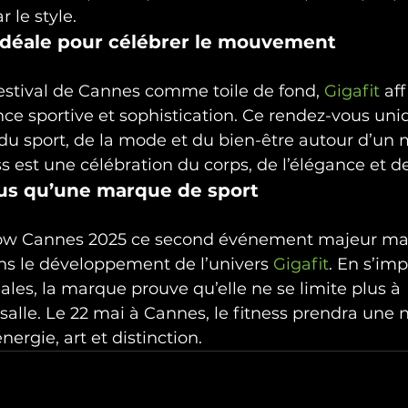
r le style.
idéale pour célébrer le mouvement
festival de Cannes comme toile de fond, 
Gigafit
 af
ence sportive et sophistication. Ce rendez-vous uni
 du sport, de la mode et du bien-être autour d’u
ss est une célébration du corps, de l’élégance et d
plus qu’une marque de sport
show Cannes 2025 ce second événement majeur ma
ns le développement de l’univers 
Gigafit
. En s’im
ales, la marque prouve qu’elle ne se limite plus à 
salle. Le 22 mai à Cannes, le fitness prendra une 
ergie, art et distinction.