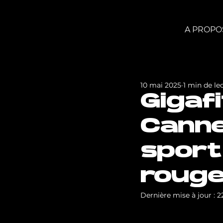
A PROPO
10 mai 2025
1 min de le
Gigaf
Canne
sport
roug
Dernière mise à jour :
2