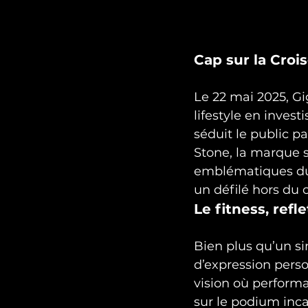
Cap sur la Croi
Le 22 mai 2025, Gi
lifestyle en invest
séduit le public pa
Stone, la marque s
emblématiques du 
un défilé hors d
Le fitness, ref
Bien plus qu’un si
d’expression perso
vision où performa
sur le podium inca