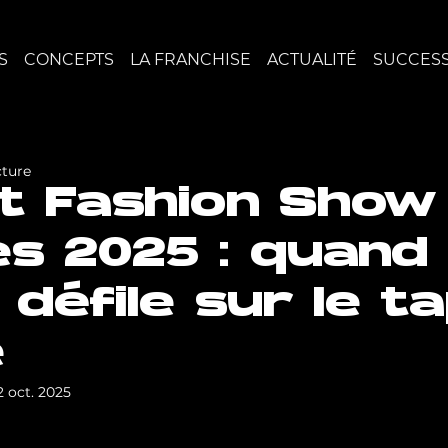
S
CONCEPTS
LA FRANCHISE
ACTUALITÉ
SUCCESS
cture
it Fashion Show
s 2025 : quand 
 défile sur le ta
e
2 oct. 2025