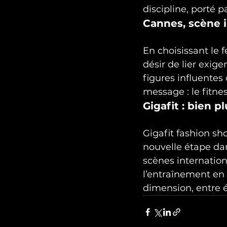
discipline, porté pa
Cannes, scène 
En choisissant le 
désir de lier exig
figures influentes
message : le fitne
Gigafit : bien 
Gigafit fashion 
nouvelle étape da
scènes internation
l’entraînement en 
dimension, entre én