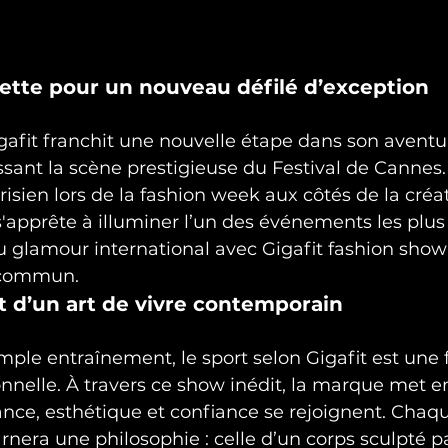
sette pour un nouveau défilé d’exception
gafit franchit une nouvelle étape dans son avent
issant la scène prestigieuse du Festival de Cannes.
risien lors de la fashion week aux côtés de la créat
'apprête à illuminer l’un des événements les plus
glamour international avec Gigafit fashion show
u commun.
let d’un art de vivre contemporain
mple entraînement, le sport selon Gigafit est une
nnelle. À travers ce show inédit, la marque met e
nce, esthétique et confiance se rejoignent. Chaqu
rnera une philosophie : celle d’un corps sculpté pa