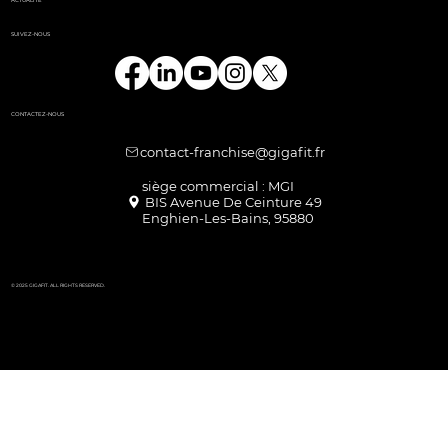
SUIVEZ-NOUS
CONTACTEZ-NOUS
contact-franchise@gigafit.fr
Enghien-Les-Bains, 95880
© 2025 GIGAFIT. ALL RIGHTS RESERVED.