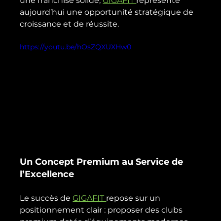
une franchise solide, 
GIGAFIT 
représente 
aujourd’hui une opportunité stratégique de 
croissance et de réussite. 
https://youtu.be/hOsZQXUXHw0
Un Concept Premium au Service de 
l’Excellence
Le succès de 
GIGAFIT 
repose sur un 
positionnement clair : proposer des clubs 