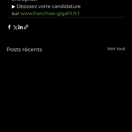
▶ Déposez votre candidature 
sur 
www.franchise-gigafit.fr
 !
Voir tout
Posts récents