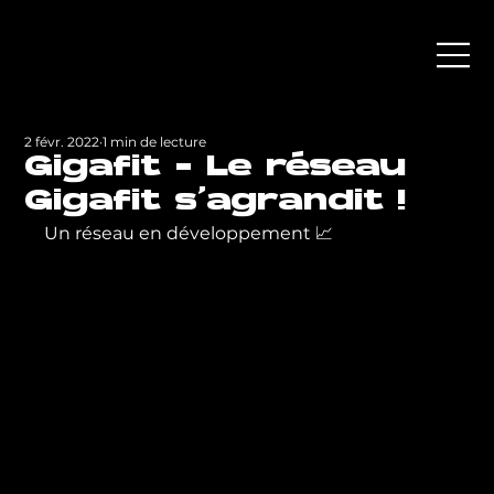
2 févr. 2022
1 min de lecture
Gigafit - Le réseau
Gigafit s'agrandit !
Un réseau en développement 📈