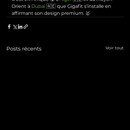
Orient à 
Dubaï
 🇦🇪 que Gigafit s’installe en 
affirmant son design premium. 🥇
Voir tout
Posts récents