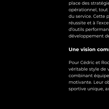
place des stratégi
opérationnel, tout
du service. Cette 
réussite et à l’exc
d’outils performant
développement de l
Une vision co
Pour Cédric et Rod
véritable style de
combinant équipe
motivante. Leur obj
sportive unique, a