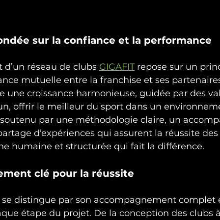
ndée sur la confiance et la performance
d’un réseau de clubs 
GIGAFIT
 repose sur un princ
iance mutuelle entre la franchise et ses partenaires
ise une croissance harmonieuse, guidée par des val
n, offrir le meilleur du sport dans un environne
 soutenu par une méthodologie claire, un acco
rtage d’expériences qui assurent la réussite des 
he humaine et structurée qui fait la différence.
ent clé pour la réussite
 se distingue par son accompagnement complet e
que étape du projet. De la conception des clubs à