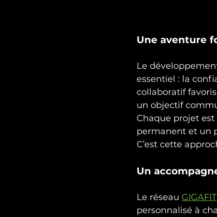
Une aventure fo
Le développement 
essentiel : la conf
collaboratif favor
un objectif commu
Chaque projet est
permanent et un pa
C’est cette approc
Un accompagnem
Le réseau 
GIGAFIT
personnalisé à cha