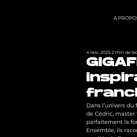
A PROPO
4 nov. 2025
2 min de le
GIGAF
inspi
franc
Dans l’univers du 
de Cédric, master 
parfaitement la f
Ensemble, ils rac