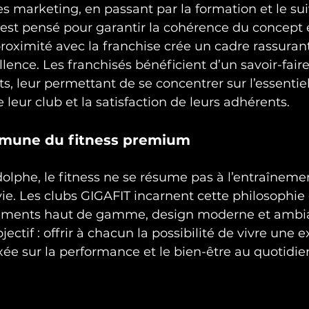
es marketing, en passant par la formation et le sui
 est pensé pour garantir la cohérence du concept e
proximité avec la franchise crée un cadre rassurant
ellence. Les franchisés bénéficient d’un savoir-faire
s, leur permettant de se concentrer sur l’essentiel 
eur club et la satisfaction de leurs adhérents.
mmune du fitness premium
olphe, le fitness ne se résume pas à l’entraînement
 vie. Les clubs GIGAFIT incarnent cette philosophie
ments haut de gamme, design moderne et ambi
ectif : offrir à chacun la possibilité de vivre une 
xée sur la performance et le bien-être au quotidie