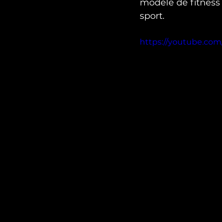
modèle de fitness 
sport.
https://youtube.co