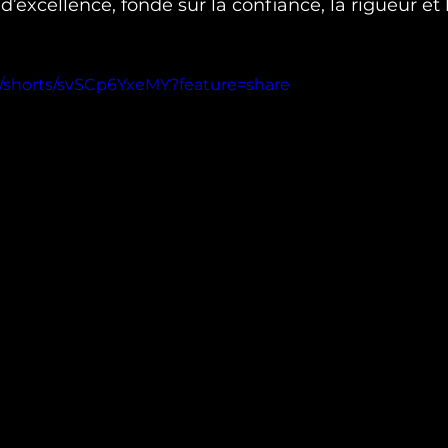
d’excellence, fondé sur la confiance, la rigueur et 
m/shorts/svSCp6YxeMY?feature=share