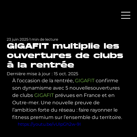
23 juin 2025
1 min de lecture
GIGAFIT multiplie les
ouvertures de clubs
à la rentrée
Dernière mise à jour :
15 oct. 2025
À l’occasion de la rentrée, 
GIGAFIT
 confirme 
son dynamisme avec 5 nouvellesouvertures 
de clubs 
GIGAFIT
 prévues en France et en 
Outre-mer. Une nouvelle preuve de 
l’ambition forte du réseau : faire rayonner le 
fitness premium sur l’ensemble du territoire.
https://youtu.be/vUlpGh2w-9I