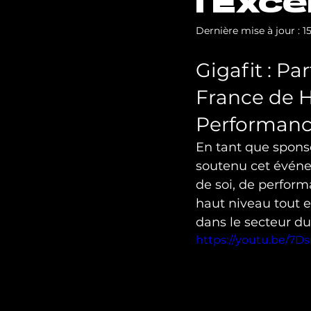
l'Exce
Dernière mise à jour :
1
Gigafit : Pa
France de H
Performance
En tant que sponso
soutenu cet événe
de soi, de perform
haut niveau tout 
dans le secteur du 
https://youtu.be/7D