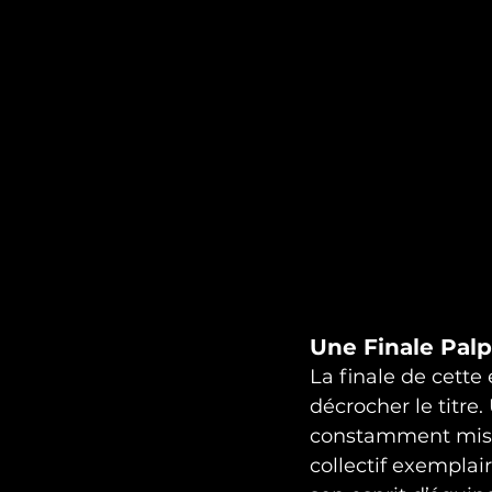
Une Finale Pal
La finale de cette
décrocher le titre
constamment mise à
collectif exemplai