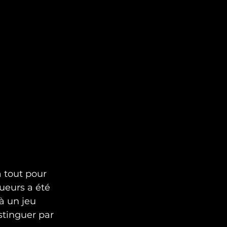
à tout pour 
ueurs a été 
à un jeu 
stinguer par 