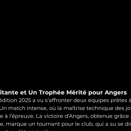
pitante et Un Trophée Mérité pour Angers
 édition 2025 a vu s’affronter deux équipes prêtes 
. Un match intense, où la maîtrise technique des jo
 l’épreuve. La victoire d’Angers, obtenue grâce 
re, marque un tournant pour le club, qui a su se di