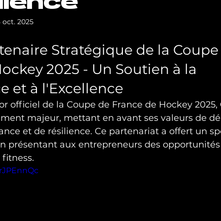
llence
5 oct. 2025
rtenaire Stratégique de la Coupe
ockey 2025 - Un Soutien à la 
 et à l'Excellence
r officiel de la Coupe de France de Hockey 2025, 
ment majeur, mettant en avant ses valeurs de d
ance et de résilience. Ce partenariat a offert un sp
en présentant aux entrepreneurs des opportunités
fitness.
srJPEnnQc