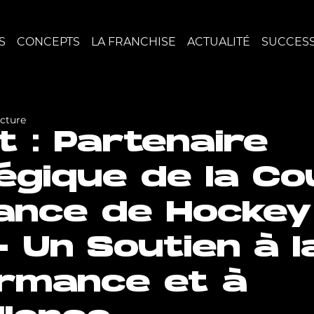
S
CONCEPTS
LA FRANCHISE
ACTUALITÉ
SUCCESS
ecture
t : Partenaire
égique de la C
ance de Hockey
- Un Soutien à l
rmance et à