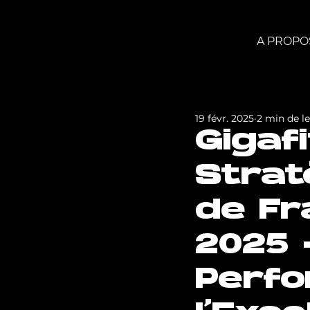
A PROPO
19 févr. 2025
2 min de l
Gigafi
Strat
de Fr
2025 
Perfo