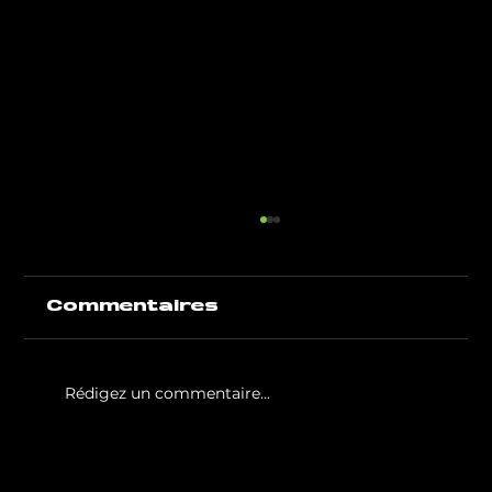
Commentaires
Rédigez un commentaire...
White Party by GIGAFIT :