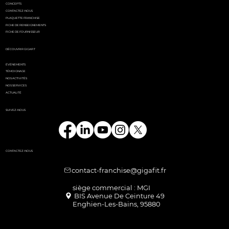
CONCEPTS
CONTACTEZ-NOUS
PLAQUETTE FRANCHISE
FICHE DE RENSEIGNEMENTS
FICHE DE FOURNISSEUR
DÉCOUVRIR GIGAFIT
ÉVÉNEMENTS
TÉMOIGNAGE
NOS ACTIVITÉS
NOS SERVICES
ACTUALITÉ
SUIVEZ-NOUS
CONTACTEZ-NOUS
contact-franchise@gigafit.fr
Enghien-Les-Bains, 95880