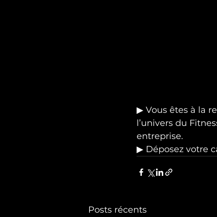
▶ Vous êtes à la r
l’univers du Fitn
entreprise.
▶ Déposez votre ca
Posts récents