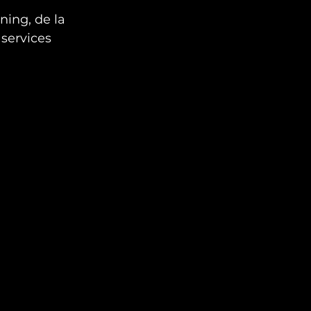
ing, de la 
 services 