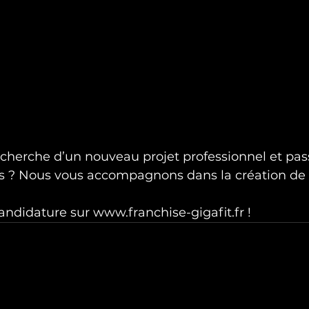
echerche d’un nouveau projet professionnel et pas
ess ? Nous vous accompagnons dans la création de 
ndidature sur www.franchise-gigafit.fr !