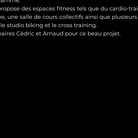
 gamme.
opose des espaces fitness tels que du cardio-train
, une salle de cours collectifs ainsi que plusieurs
e studio biking et le cross training.
aires Cédric et Arnaud pour ce beau projet.