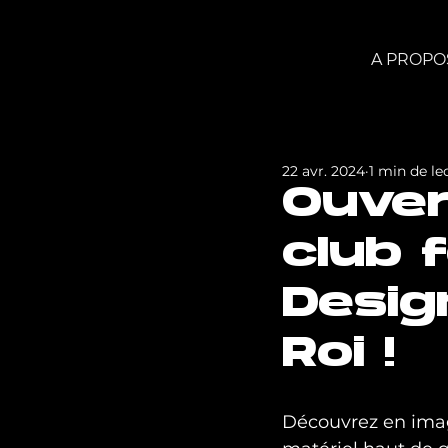
A PROPO
22 avr. 2024
1 min de le
Ouver
club 
Desig
Roi !
Découvrez en imag