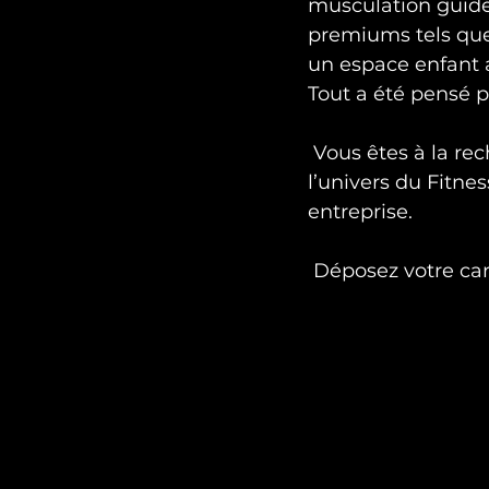
musculation guidée
premiums tels que l
un espace enfant 
Tout a été pensé p
 Vous êtes à la recherche d’un nouveau projet professionnel et passionné par 
l’univers du Fitn
 Déposez votre ca