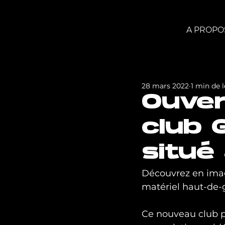
A PROPO
28 mars 2022
1 min de 
Ouver
club 
situé
Découvrez en imag
matériel haut-d
Ce nouveau club pr