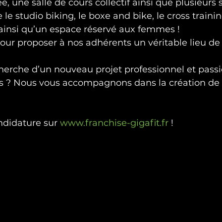
, une salle de cours collectif ainsi que plusieurs s
e studio biking, le boxe and bike, le cross trainin
ainsi qu’un espace réservé aux femmes !

our proposer à nos adhérents un véritable lieu de 
ess ? Nous vous accompagnons dans la création de 
ndidature sur 
www.franchise-gigafit.fr
 !