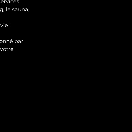
ervices 
g, le sauna, 
vie !
votre 