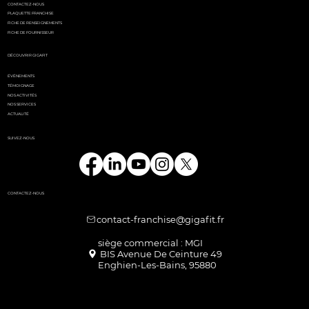
CONTACTEZ-NOUS
PLAQUETTE FRANCHISE
FICHE DE RENSEIGNEMENTS
FICHE DE FOURNISSEUR
DÉCOUVRIR GIGAFIT
ÉVÉNEMENTS
TÉMOIGNAGE
NOS ACTIVITÉS
NOS SERVICES
ACTUALITÉ
SUIVEZ-NOUS
CONTACTEZ-NOUS
contact-franchise@gigafit.fr
Enghien-Les-Bains, 95880