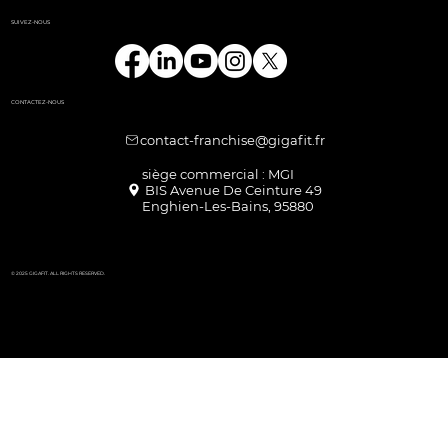
SUIVEZ-NOUS
CONTACTEZ-NOUS
contact-franchise@gigafit.fr
Enghien-Les-Bains, 95880
© 2025 GIGAFIT. ALL RIGHTS RESERVED.