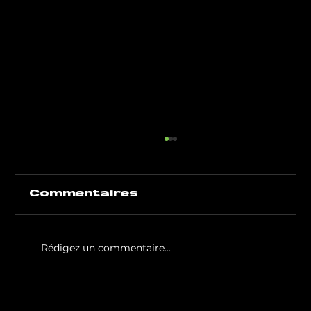
Commentaires
Rédigez un commentaire...
White Party by GIGAFIT :