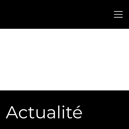
GIGAFIT poursuit la transformation de son
réseau avec quatre nouveaux clubs.
Lire
Actualité