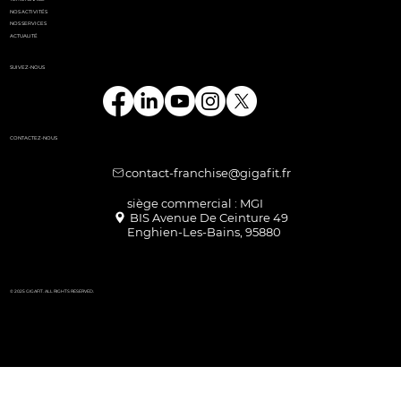
NOS ACTIVITÉS
NOS SERVICES
ACTUALITÉ
SUIVEZ-NOUS
CONTACTEZ-NOUS
contact-franchise@gigafit.fr
Enghien-Les-Bains, 95880
© 2025 GIGAFIT. ALL RIGHTS RESERVED.