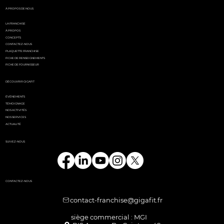
À PROPOS DE NOUS
LA FRANCHISE
À PROPOS
CONCEPTS
CONTACTEZ-NOUS
PLAQUETTE FRANCHISE
FICHE DE RENSEIGNEMENTS
FICHE DE FOURNISSEUR
DÉCOUVRIR GIGAFIT
ÉVÉNEMENTS
TÉMOIGNAGE
NOS ACTIVITÉS
NOS SERVICES
ACTUALITÉ
SUIVEZ-NOUS
CONTACTEZ-NOUS
contact-franchise@gigafit.fr