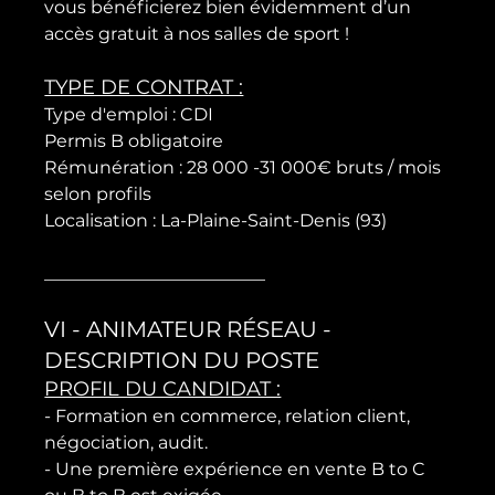
vous bénéficierez bien évidemment d’un 
TYPE DE CONTRAT :
Type d'emploi : CDI

Permis B obligatoire

Rémunération : 28 000 -31 000€ bruts / mois 
selon profils

Localisation : La-Plaine-Saint-Denis (93)

VI - ANIMATEUR RÉSEAU - 
DESCRIPTION DU POSTE
PROFIL DU CANDIDAT :
- Formation en commerce, relation client, 
négociation, audit.

- Une première expérience en vente B to C 