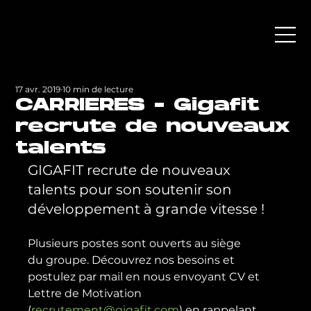
17 avr. 2019
10 min de lecture
CARRIERES - Gigafit
recrute de nouveaux
talents
GIGAFIT recrute de nouveaux 
talents pour son soutenir son 
développement à grande vitesse !
Plusieurs postes sont ouverts au siège 
du groupe. Découvrez nos besoins et 
postulez par mail en nous envoyant CV et 
Lettre de Motivation 
(
recrutement@gigafit.com
) en rappelant 