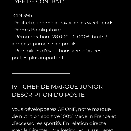
TYPE DE CONTRAT :
-CDI 39h

-Peut être amené à travailler les week-ends

-Permis B obligatoire

- Rémunération : 28 000- 31 000€ bruts / 
années+ prime selon profils

- Possibilités d'évolutions vers d’autres 
postes plus important.

IV - CHEF DE MARQUE JUNIOR - 
DESCRIPTION DU POSTE
Vous développerez GF ONE, notre marque 
de nutrition sportive 100% Made in France et 
d’accessoires sportifs. En relation directe 
avec le Directeur Marketing, vous assurerez 