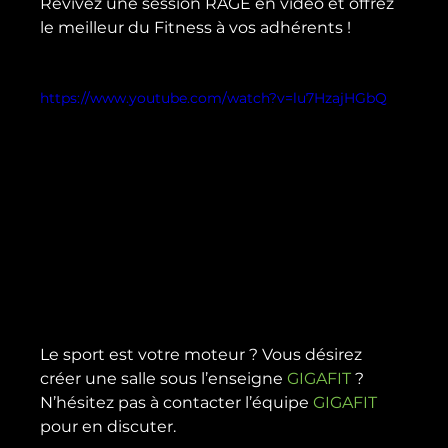
Revivez une session RAGE en vidéo et offrez 
le meilleur du Fitness à vos adhérents !

https://www.youtube.com/watch?v=lu7HzajHGbQ
Le sport est votre moteur ? Vous désirez 
créer une salle sous l’enseigne 
GIGAFIT
 ? 
N’hésitez pas à contacter l’équipe 
GIGAFIT
pour en discuter.
