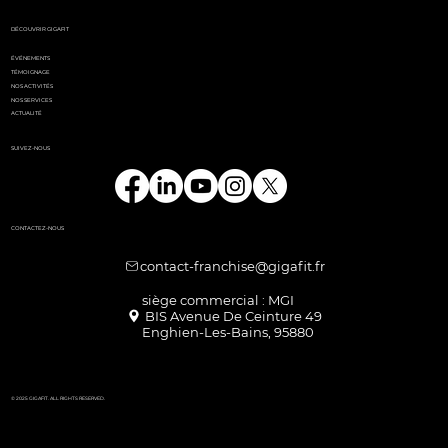
DÉCOUVRIR GIGAFIT
ÉVÉNEMENTS
TÉMOIGNAGE
NOS ACTIVITÉS
NOS SERVICES
ACTUALITÉ
SUIVEZ-NOUS
CONTACTEZ-NOUS
contact-franchise@gigafit.fr
Enghien-Les-Bains, 95880
© 2025 GIGAFIT. ALL RIGHTS RESERVED.