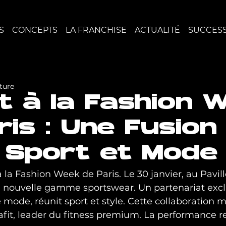
S
CONCEPTS
LA FRANCHISE
ACTUALITÉ
SUCCESS
ture
it à la Fashion 
ris : Une Fusion
 Sport et Mode
la Fashion Week de Paris. Le 30 janvier, au Pavillon
 nouvelle gamme sportswear. Un partenariat exclu
e mode, réunit sport et style. Cette collaboration 
afit, leader du fitness premium. La performance r