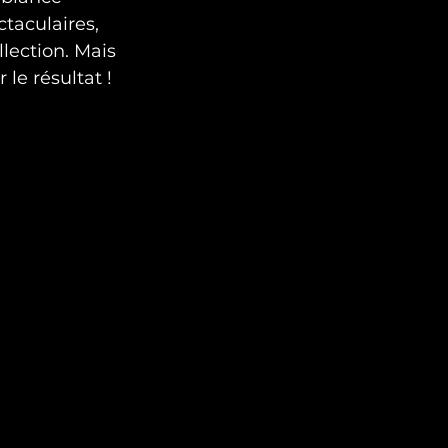
taculaires, 
lection. Mais 
le résultat !