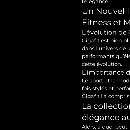
l’élégance.
Un Nouvel Ho
Fitness et 
L’évolution de 
Gigafit est bien p
dans l’univers de l
performants qu’élé
cette évolution.
L’importance d
Le sport et la mod
fois stylés et per
Gigafit l’a compri
La collecti
élégance a
Alors, à quoi peut-