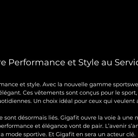
re Performance et Style au Servi
ormance et style. Avec la nouvelle gamme sportswe
et élégant. Ces vêtements sont conçus pour le sport,
uotidiennes. Un choix idéal pour ceux qui veulent al
e sont désormais liés. Gigafit ouvre la voie à une n
erformance et élégance vont de pair. L’avenir s’
a mode sportive. Et Gigafit en sera un acteur clé.