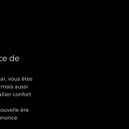
ce de 
ar, vous êtes 
 mais aussi 
lier confort 
ouvelle ère 
annonce 