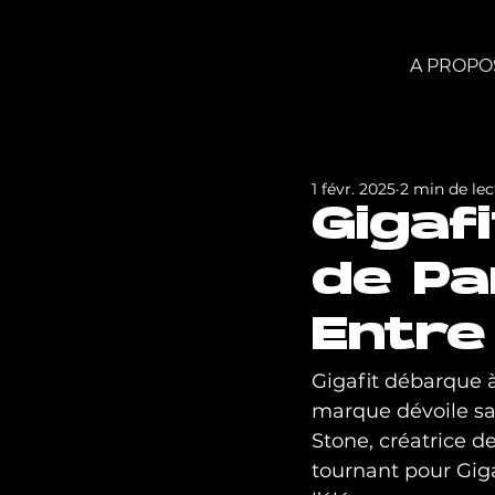
A PROPO
1 févr. 2025
2 min de lec
Gigaf
de Pa
Entre
Gigafit débarque à 
marque dévoile sa
Stone, créatrice d
tournant pour Gig