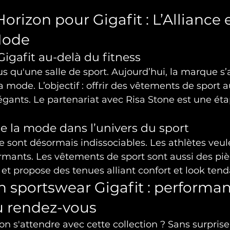
rizon pour Gigafit : L’Alliance 
Mode
Gigafit au-delà du fitness
lus qu'une salle de sport. Aujourd’hui, la marque s
a mode. L’objectif : offrir des vêtements de sport a
gants. Le partenariat avec Risa Stone est une éta
e la mode dans l’univers du sport
e sont désormais indissociables. Les athlètes veule
formants. Les vêtements de sport sont aussi des pi
s et propose des tenues alliant confort et look ten
on sportswear Gigafit : performan
u rendez-vous
on s'attendre avec cette collection ? Sans surprise