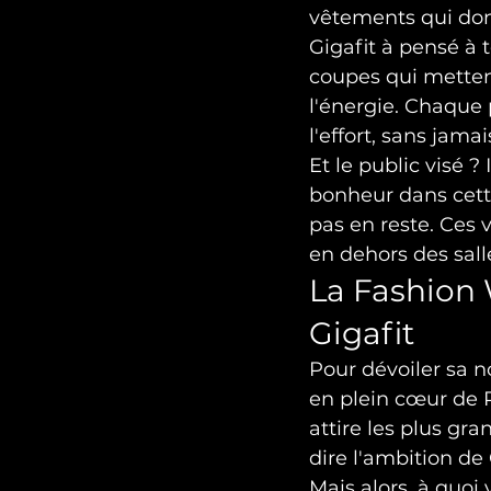
vêtements qui donn
Gigafit à pensé à t
coupes qui mettent
l'énergie. Chaque 
l'effort, sans jamai
Et le public visé ? 
bonheur dans cette
pas en reste. Ces 
en dehors des sall
La Fashion 
Gigafit
Pour dévoiler sa no
en plein cœur de 
attire les plus gra
dire l'ambition de 
Mais alors, à quoi