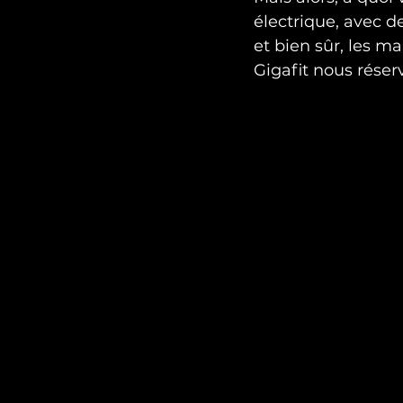
électrique, avec d
et bien sûr, les m
Gigafit nous réser