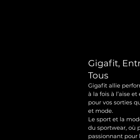
Gigafit, Ent
Tous
Gigafit allie perf
à la fois à l’aise 
pour vos sorties q
et mode.
Le sport et la mod
du sportwear, où p
passionnant pour l