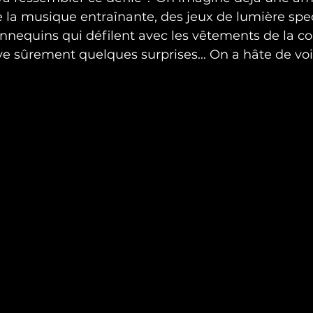
e la musique entraînante, des jeux de lumière spec
annequins qui défilent avec les vêtements de la col
ve sûrement quelques surprises... On a hâte de voir 