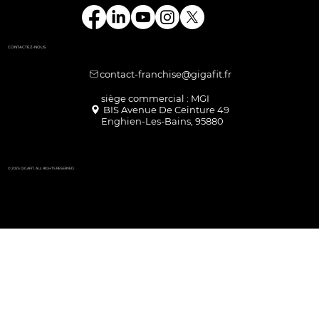
CONTACTEZ-NOUS
contact-franchise@gigafit.fr
Enghien-Les-Bains, 95880
© 2025 GIGAFIT. ALL RIGHTS RESERVED.