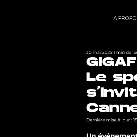
A PROPO
30 mai 2025
1 min de le
GIGAF
Le s
s’invi
Canne
Dernière mise à jour :
1
Un événement 