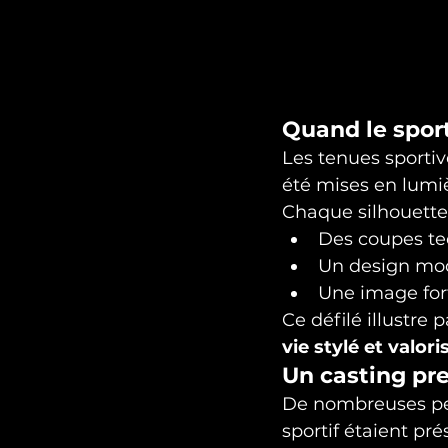
Quand le spor
Les tenues sportiv
été mises en lumiè
Chaque silhouette 
Des coupes te
Un design mod
Une image for
Ce défilé illustre 
vie stylé et valori
Un casting pr
De nombreuses per
sportif étaient prés