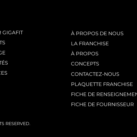
de l'été parisien
cr
du
 GIGAFIT
À PROPOS DE NOUS
TS
LA FRANCHISE
GE
À PROPOS
TÉS
CONCEPTS
CES
CONTACTEZ-NOUS
PLAQUETTE FRANCHISE
FICHE DE RENSEIGNEME
FICHE DE FOURNISSEUR
HTS RESERVED.