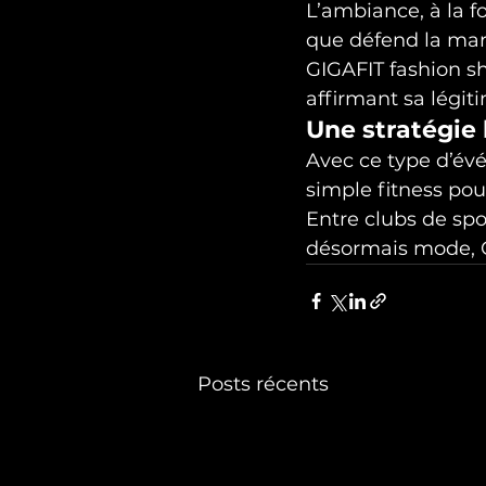
L’ambiance, à la fo
que défend la mar
GIGAFIT fashion sh
affirmant sa légit
Une stratégie 
Avec ce type d’évé
simple fitness pou
Entre clubs de spo
désormais mode, G
Posts récents