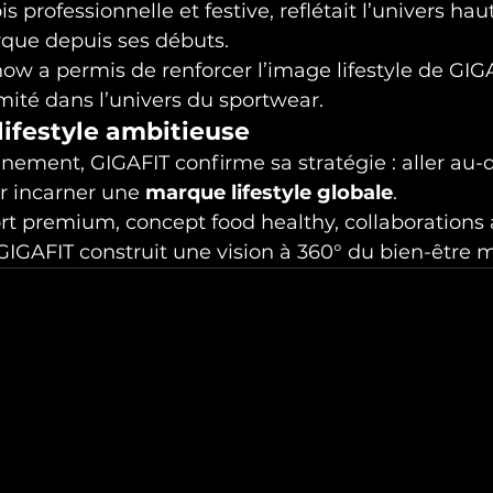
is professionnelle et festive, reflétait l’univers 
que depuis ses débuts.

ow a permis de renforcer l’image lifestyle de GIGA
imité dans l’univers du sportwear.
lifestyle ambitieuse
nement, GIGAFIT confirme sa stratégie : aller au-
r incarner une 
marque lifestyle globale
.

rt premium, concept food healthy, collaborations a
IGAFIT construit une vision à 360° du bien-être 