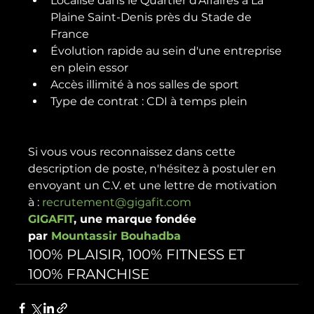
Localisé dans le Quartier d'Affaires à La 
Plaine Saint-Denis près du Stade de 
France
Évolution rapide au sein d'une entreprise 
en plein essor
Accès illimité à nos salles de sport
Type de contrat : CDI à temps plein
Si vous vous reconnaissez dans cette 
description de poste, n'hésitez à postuler en 
envoyant un C.V. et une lettre de motivation 
à : 
recrutement@gigafit.com
GIGAFIT
, une marque fondée 
par 
Mountassir Bouhadba
100% PLAISIR, 100% FITNESS ET 
100% FRANCHISE