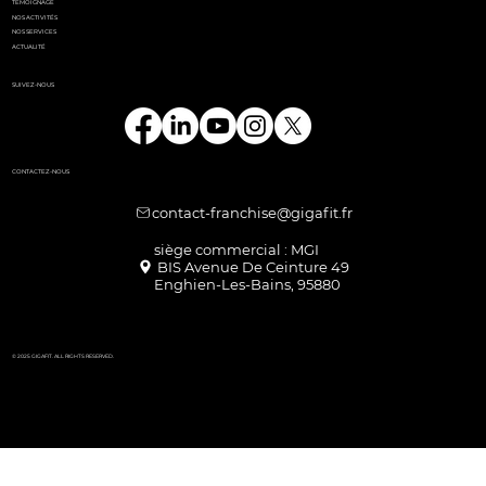
TÉMOIGNAGE
NOS ACTIVITÉS
NOS SERVICES
ACTUALITÉ
SUIVEZ-NOUS
CONTACTEZ-NOUS
contact-franchise@gigafit.fr
Enghien-Les-Bains, 95880
© 2025 GIGAFIT. ALL RIGHTS RESERVED.