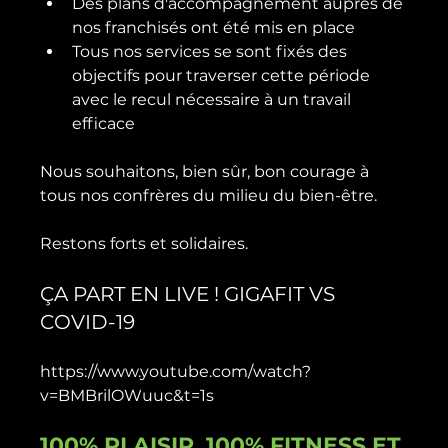
Des plans d'accompagnement auprès de 
nos franchisés ont été mis en place
Tous nos services se sont fixés des 
objectifs pour traverser cette période 
avec le recul nécessaire à un travail 
efficace
Nous souhaitons, bien sûr, bon courage à 
tous nos confrères du milieu du bien-être.

ÇA PART EN LIVE ! GIGAFIT VS 
COVID-19
https://www.youtube.com/watch?
100% PLAISIR, 100% FITNESS ET 