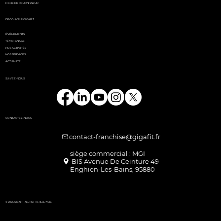
FICHE DE FOURNISSEUR
DÉCOUVRIR GIGAFIT
ÉVÉNEMENTS
TÉMOIGNAGE
NOS ACTIVITÉS
NOS SERVICES
ACTUALITÉ
SUIVEZ-NOUS
CONTACTEZ-NOUS
contact-franchise@gigafit.fr
Enghien-Les-Bains, 95880
© 2025 GIGAFIT. ALL RIGHTS RESERVED.