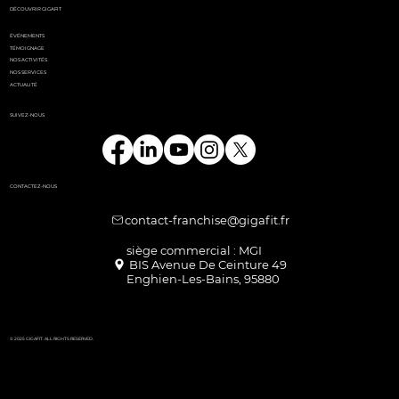
DÉCOUVRIR GIGAFIT
ÉVÉNEMENTS
TÉMOIGNAGE
NOS ACTIVITÉS
NOS SERVICES
ACTUALITÉ
SUIVEZ-NOUS
CONTACTEZ-NOUS
contact-franchise@gigafit.fr
Enghien-Les-Bains, 95880
© 2025 GIGAFIT. ALL RIGHTS RESERVED.