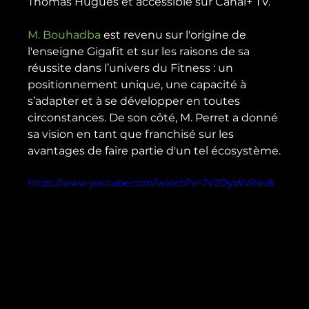
Thomas Hugues et accessible sur Canal+ TV.

M. Bouhadba
 est revenu sur l'origine de 
l'enseigne Gigafit et sur les raisons de sa 
réussite dans l’univers du Fitness : un 
positionnement unique, une capacité à 
s’adapter et à se développer en toutes 
circonstances. De son côté, M. Perret a donné 
sa vision en tant que franchisé sur les 
https://www.youtube.com/watch?v=JV2OyWv94s8