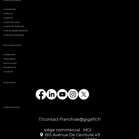
parisien
À PROPOS DE NOUS
LA FRANCHISE
À PROPOS
CONCEPTS
CONTACTEZ-NOUS
PLAQUETTE FRANCHISE
FICHE DE RENSEIGNEMENTS
FICHE DE FOURNISSEUR
DÉCOUVRIR GIGAFIT
ÉVÉNEMENTS
TÉMOIGNAGE
NOS ACTIVITÉS
NOS SERVICES
ACTUALITÉ
SUIVEZ-NOUS
CONTACTEZ-NOUS
contact-franchise@gigafit.fr