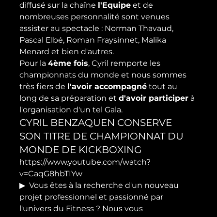
diffusé sur la chaîne 
l'Equipe
 et de 
nombreuses personnalité sont venues 
assister au spectacle : Norman Thavaud, 
Pascal Elbé, Roman Fraysinnet, Malika 
Menard et bien d'autres.
Pour la 
4ème fois
, Cyril remporte les 
championnats du monde et nous sommes 
très fiers de 
l'avoir accompagné
 tout au 
long de sa préparation et 
d'avoir participer
 à 
l'organisation d'un tel Gala.
CYRIL BENZAQUEN CONSERVE 
SON TITRE DE CHAMPIONNAT DU 
MONDE DE KICKBOXING
https://www.youtube.com/watch?
v=CaqG8hbTIYw
▶  Vous êtes à la recherche d'un nouveau 
projet professionnel et passionné par 
l'univers du Fitness ? Nous vous 