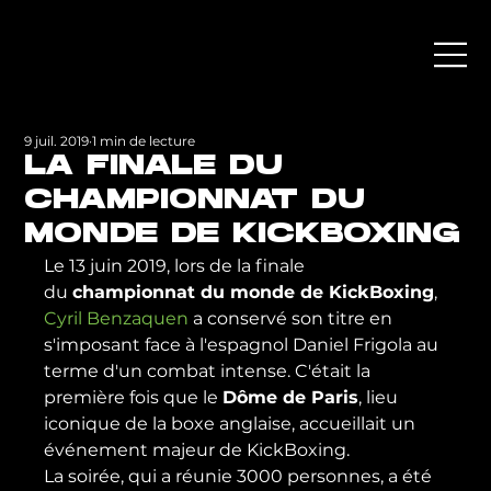
9 juil. 2019
1 min de lecture
LA FINALE DU
CHAMPIONNAT DU
MONDE DE KICKBOXING
Le 13 juin 2019, lors de la finale 
du 
championnat du monde de KickBoxing
, 
Cyril Benzaquen
 a conservé son titre en 
s'imposant face à l'espagnol Daniel Frigola au 
terme d'un combat intense. C'était la 
première fois que le 
Dôme de Paris
, lieu 
iconique de la boxe anglaise, accueillait un 
événement majeur de KickBoxing.
La soirée, qui a réunie 3000 personnes, a été 