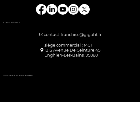
CONTACTEZ-NOUS
contact-franchise@gigafit.fr
Enghien-Les-Bains, 95880
© 2025 GIGAFIT. ALL RIGHTS RESERVED.