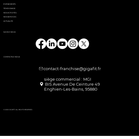
ÉVÉNEMENTS
TÉMOIGNAGE
NOS ACTIVITÉS
NOS SERVICES
ACTUALITÉ
SUIVEZ-NOUS
CONTACTEZ-NOUS
contact-franchise@gigafit.fr
Enghien-Les-Bains, 95880
© 2025 GIGAFIT. ALL RIGHTS RESERVED.