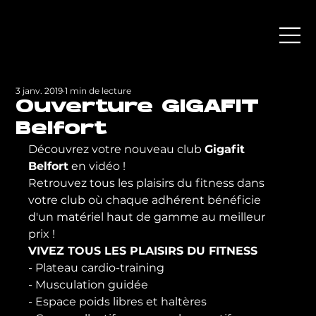
3 janv. 2019
1 min de lecture
Ouverture GIGAFIT
Belfort
Découvrez votre nouveau club 
Gigafit 
Belfort
 en vidéo !

Retrouvez tous les plaisirs du fitness dans 
votre club où chaque adhérent bénéficie 
d'un matériel haut de gamme au meilleur 
prix !
VIVEZ TOUS LES PLAISIRS DU FITNESS
- Plateau cardio-training

- Musculation guidée

- Espace poids libres et haltères
