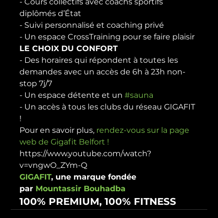
- Cours collectifs avec coachs sportifs 
diplômés d’État

- Suivi personnalisé et coaching privé

- Un espace CrossTraining pour se faire plaisir
LE CHOIX DU CONFORT
- Des horaires qui répondent à toutes les 
demandes avec un accès de 6h à 23h non-
stop 7j/7

- Un espace détente et un 
#sauna
- Un accès à tous les clubs du réseau GIGAFIT 
!
Pour en savoir plus, 
rendez-vous sur la page 
web de Gigafit Belfort !
https://www.youtube.com/watch?
v=vngwO_ZYm-Q
GIGAFIT
, une marque fondée 
par 
Mountassir Bouhadba
100% PREMIUM, 100% FITNESS