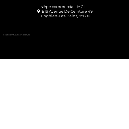
Enghien-Les-Bains, 95880
© 2025 GIGAFIT. ALL RIGHTS RESERVED.