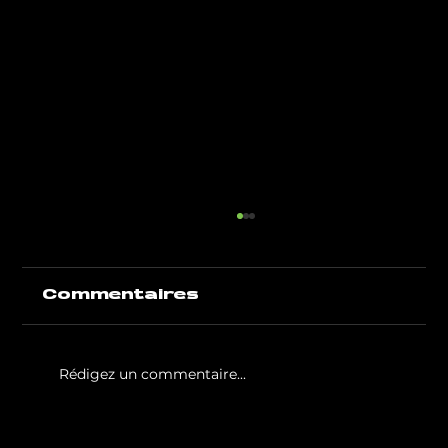
Commentaires
Rédigez un commentaire...
White Party by GIGAFIT :