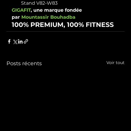
Stand V82-W83
GIGAFIT
, une marque fondée 
par 
Mountassir Bouhadba
100% PREMIUM, 100% FITNESS
Voir tout
Posts récents