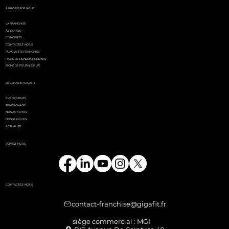
parisien
À PROPOS DE NOUS
LA FRANCHISE
À PROPOS
CONCEPTS
CONTACTEZ-NOUS
PLAQUETTE FRANCHISE
FICHE DE RENSEIGNEMENTS
FICHE DE FOURNISSEUR
DÉCOUVRIR GIGAFIT
ÉVÉNEMENTS
TÉMOIGNAGE
NOS ACTIVITÉS
NOS SERVICES
ACTUALITÉ
SUIVEZ-NOUS
CONTACTEZ-NOUS
contact-franchise@gigafit.fr