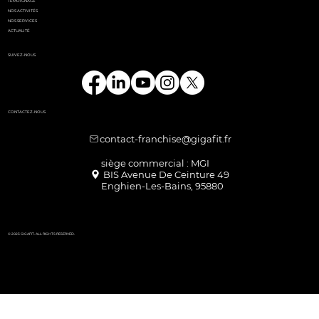
TÉMOIGNAGE
NOS ACTIVITÉS
NOS SERVICES
ACTUALITÉ
SUIVEZ-NOUS
CONTACTEZ-NOUS
contact-franchise@gigafit.fr
Enghien-Les-Bains, 95880
© 2025 GIGAFIT. ALL RIGHTS RESERVED.