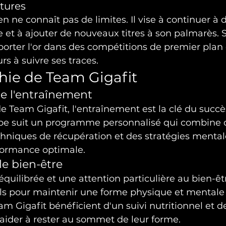
tures
en ne connaît pas de limites. Il vise à continuer à
 et à ajouter de nouveaux titres à son palmarès. 
orter l'or dans des compétitions de premier plan e
rs à suivre ses traces.
hie de Team Gigafit
e l'entraînement
de Team Gigafit, l'entraînement est la clé du succ
e suit un programme personnalisé qui combine d
chniques de récupération et des stratégies mental
formance optimale.
le bien-être
quilibrée et une attention particulière au bien-êt
ls pour maintenir une forme physique et mentale 
am Gigafit bénéficient d'un suivi nutritionnel et d
 aider à rester au sommet de leur forme.