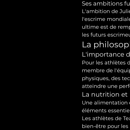
Ses ambitions fu
L'ambition de Juli
l'escrime mondiale
ultime est de remp
les futurs escrimeu
La philosop
L'importance d
Pour les athlètes 
membre de l'équip
physiques, des te
atteindre une per
La nutrition et 
Une alimentation é
éléments essentie
Les athlètes de Te
bien-être pour les