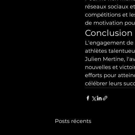
réseaux sociaux et 
compétitions et le
de motivation pou
Conclusion
L'engagement de Te
athlètes talentue
Julien Mertine, l'
nouvelles et victo
efforts pour atte
célébrer leurs suc
Posts récents