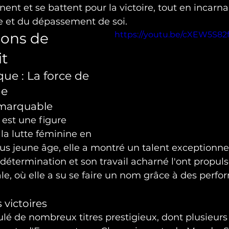
nent et se battent pour la victoire, tout en incarna
pe et du dépassement de soi.
ons de 
https://youtu.be/cXEW5S82
t
e : La force de 
ne
emarquable
st une figure 
a lutte féminine en 
us jeune âge, elle a montré un talent exceptionne
 détermination et son travail acharné l'ont propuls
le, où elle a su se faire un nom grâce à des perf
 victoires
 de nombreux titres prestigieux, dont plusieurs