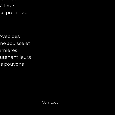
à leurs 
ce précieuse 
Avec des 
e Jouisse et 
rnières 
outenant leurs 
us pouvons 
Voir tout