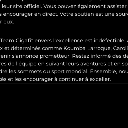
leur site officiel. Vous pouvez également assister 
s encourager en direct. Votre soutien est une sour
r eux.
am Gigafit envers l'excellence est indéfectible. 
ux et déterminés comme Koumba Larroque, Carolin
avenir s'annonce prometteur. Restez informé des de
ires de l'équipe en suivant leurs aventures et en s
indre les sommets du sport mondial. Ensemble, no
cès et les encourager à continuer à exceller.