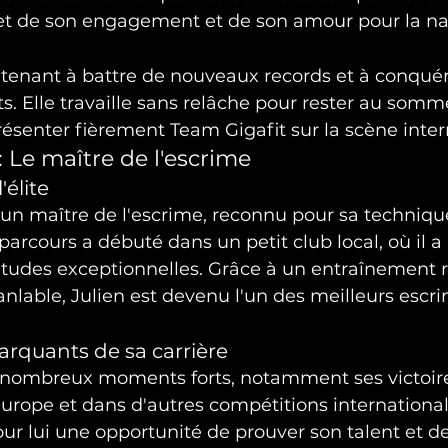
let de son engagement et de son amour pour la na
tenant à battre de nouveaux records et à conquér
 Elle travaille sans relâche pour rester au somme
résenter fièrement Team Gigafit sur la scène inter
: Le maître de l'escrime
'élite
t un maître de l'escrime, reconnu pour sa techniq
 parcours a débuté dans un petit club local, où il 
tudes exceptionnelles. Grâce à un entraînement r
nlable, Julien est devenu l'un des meilleurs escr
quants de sa carrière
 nombreux moments forts, notamment ses victoir
rope et dans d'autres compétitions internationa
ur lui une opportunité de prouver son talent et de