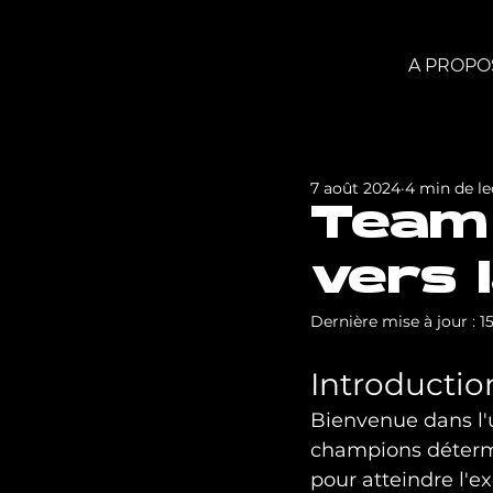
A PROPO
7 août 2024
4 min de le
Team 
vers l
Dernière mise à jour :
1
Introductio
Bienvenue dans l'
champions détermi
pour atteindre l'