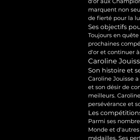
d'or aux Champion
marquent non seul
de fierté pour la l
Ses objectifs pou
Toujours en quête
prochaines compéti
d'or et continuer à
Caroline Jouiss
Son histoire et 
Caroline Jouisse a
et son désir de co
meilleurs. Caroline
persévérance et so
Les compétitio
Parmi ses nombreus
Monde et d'autres 
médailles. Ses pe