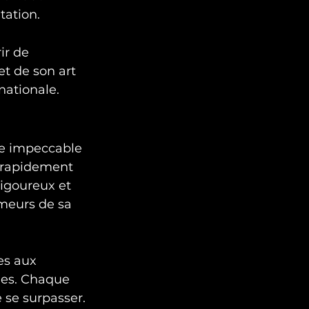
tation.
ir de 
t de son art 
nationale.
ue impeccable 
a rapidement 
igoureux et 
imeurs de sa 
es aux 
les. Chaque 
 se surpasser.