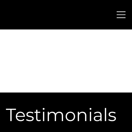
GIGAFIT poursuit la transformation de son
réseau avec quatre nouveaux clubs.
Lire
Testimonials